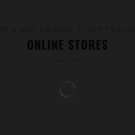
very and takeout from resta
ONLINE STORES