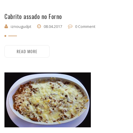
Cabrito assado no Forno
iznougudpt
08.04.2017
0 Comment
READ MORE