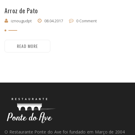
Arroz de Pato
iznougudpt
08.04.2017
0 Comment
READ MORE
O Restaurante Ponte do Ave foi fundado em Março de 2004