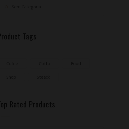
Sem Categoria
Product Tags
Cofee
Cotto
Food
Shop
Steack
Top Rated Products