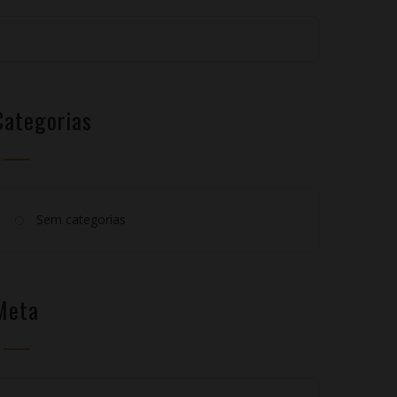
Categorias
Sem categorias
Meta