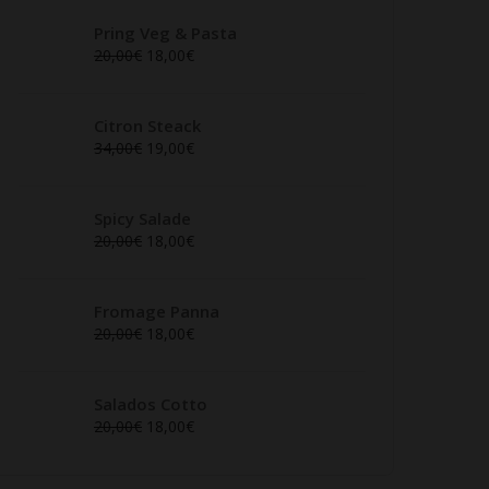
Pring Veg & Pasta
20,00
€
18,00
€
Citron Steack
34,00
€
19,00
€
Spicy Salade
20,00
€
18,00
€
Fromage Panna
20,00
€
18,00
€
Salados Cotto
20,00
€
18,00
€