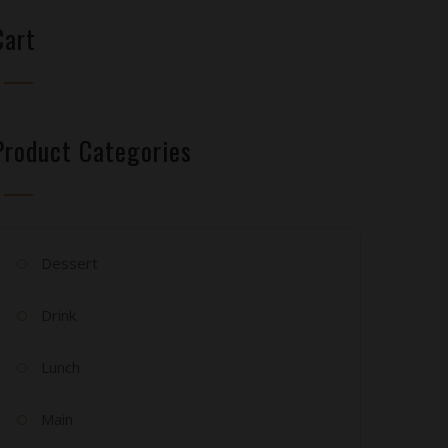
Cart
Product Categories
Dessert
Drink
Lunch
Main