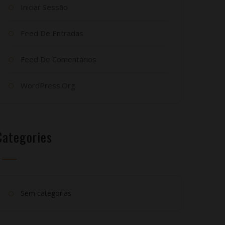
Iniciar Sessão
Feed De Entradas
Feed De Comentários
WordPress.org
Categories
Sem categorias