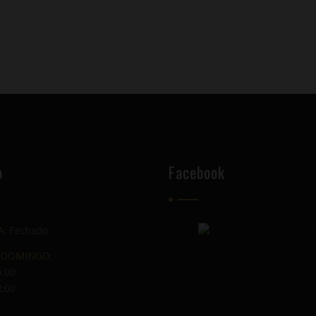
o
Facebook
A:
Fechado
 DOMINGO:
6:00
2:00