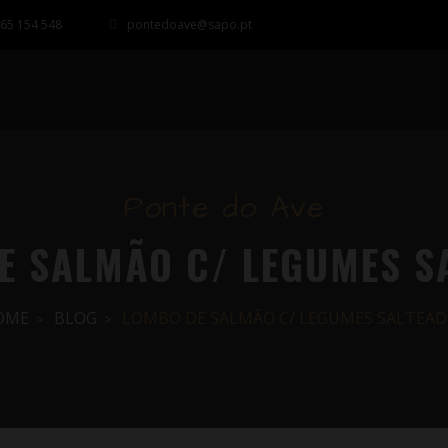
65 154 548
pontedoave@sapo.pt
Ponte do Ave
E SALMÃO C/ LEGUMES S
OME
BLOG
LOMBO DE SALMÃO C/ LEGUMES SALTEA